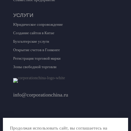
УСЛУГИ
Юридическое сопровождение
Создание сайтов в Китае
Бухгалтерские услуги
Открытие счетов в Гонконге
Регистрация торговой марки
Зоны свободной торговли
info@corporationchina.ru
Продолжая использовать сайт, вы соглашаетесь на