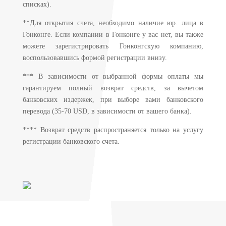
списках).
**Для открытия счета, необходимо наличие юр. лица в
Гонконге. Если компании в Гонконге у вас нет, вы также
можете зарегистрировать Гонконгскую компанию,
воспользовавшись формой регистрации внизу.
*** В зависимости от выбранной формы оплаты мы
гарантируем полный возврат средств, за вычетом
банковских издержек, при выборе вами банковского
перевода (35-70 USD, в зависимости от вашего банка).
**** Возврат средств распространяется только на услугу
регистрации банковского счета.