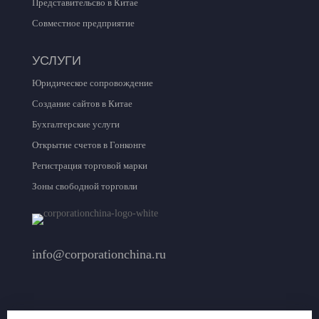
Представительсво в Китае
Совместное предприятие
УСЛУГИ
Юридическое сопровождение
Создание сайтов в Китае
Бухгалтерские услуги
Открытие счетов в Гонконге
Регистрация торговой марки
Зоны свободной торговли
info@corporationchina.ru