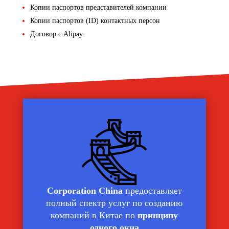
Копии паспортов представителей компании
Копии паспортов (ID) контактных персон
Договор с Alipay.
Corporation China
предоставляет
полный спектр услуг по созданию
компаний в Китае по
принципу
одного окна