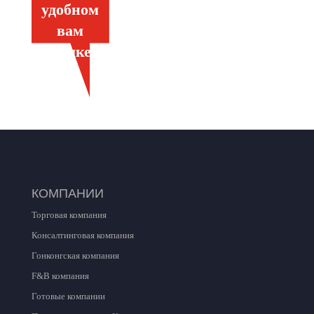
удобном
вам
языке
КОМПАНИИ
Торговая компания
Консалтинговая компания
Гонконгская компания
F
&
B
компания
Готовые компании