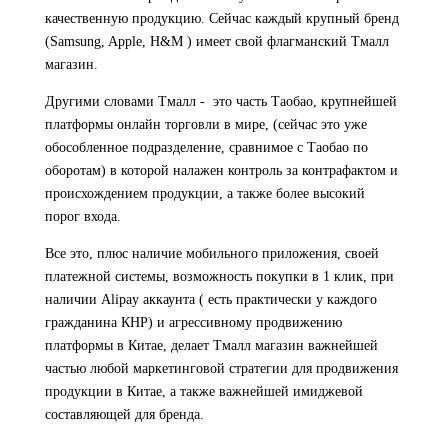
качественную продукцию. Сейчас каждый крупный бренд
(Samsung, Apple, H&M ) имеет свой флагманский Тмалл
магазин.
Другими словами Тмалл - это часть Таобао, крупнейшей
платформы онлайн торговли в мире, (сейчас это уже
обособленное подразделение, сравнимое с Таобао по
оборотам) в которой налажен контроль за контрафактом и
происхождением продукции, а также более высокий
порог входа.
Все это, плюс наличие мобильного приложения, своей
платежной системы, возможность покупки в 1 клик, при
наличии Alipay аккаунта ( есть практически у каждого
гражданина КНР) и агрессивному продвижению
платформы в Китае, делает Тмалл магазин важнейшей
частью любой маркетинговой стратегии для продвижения
продукции в Китае, а также важнейшей имиджевой
составляющей для бренда.